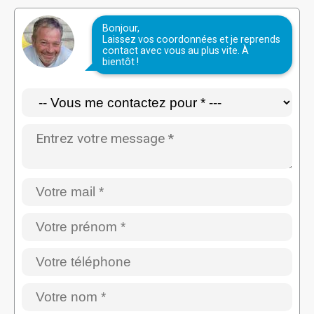
Bonjour,
Laissez vos coordonnées et je reprends
contact avec vous au plus vite. À
bientôt !