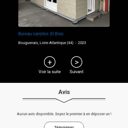
Bureau caristes ID Bois
Bouguenais, Loire-Atlantique (44)
-
2023
Voir la suite
Suivant
Avis
Aucun avis disponible. Soyez le premier à en déposer un !
Témoigner